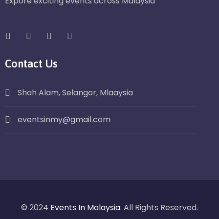
Expore exciting events across Malaysia
Contact Us
Shah Alam, Selangor, Mlaaysia
eventsinmy@gmail.com
© 2024
Events In Malaysia
. All Rights Reserved.