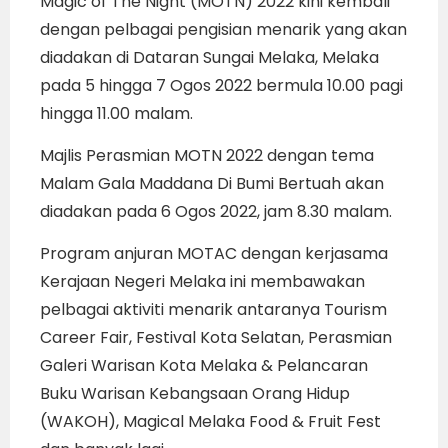
Magic of The Night (MOTN) 2022 kini kembali
dengan pelbagai pengisian menarik yang akan
diadakan di Dataran Sungai Melaka, Melaka
pada 5 hingga 7 Ogos 2022 bermula 10.00 pagi
hingga 11.00 malam.
Majlis Perasmian MOTN 2022 dengan tema
Malam Gala Maddana Di Bumi Bertuah akan
diadakan pada 6 Ogos 2022, jam 8.30 malam.
Program anjuran MOTAC dengan kerjasama
Kerajaan Negeri Melaka ini membawakan
pelbagai aktiviti menarik antaranya Tourism
Career Fair, Festival Kota Selatan, Perasmian
Galeri Warisan Kota Melaka & Pelancaran
Buku Warisan Kebangsaan Orang Hidup
(WAKOH), Magical Melaka Food & Fruit Fest