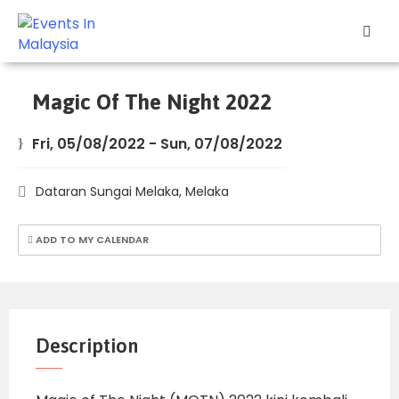
Explore
Events
Magic Of The Night 2022
Add
Fri, 05/08/2022
-
Sun, 07/08/2022
Your
Event
Dataran Sungai Melaka, Melaka
Other
Stuff
ADD TO MY CALENDAR
Home
Description